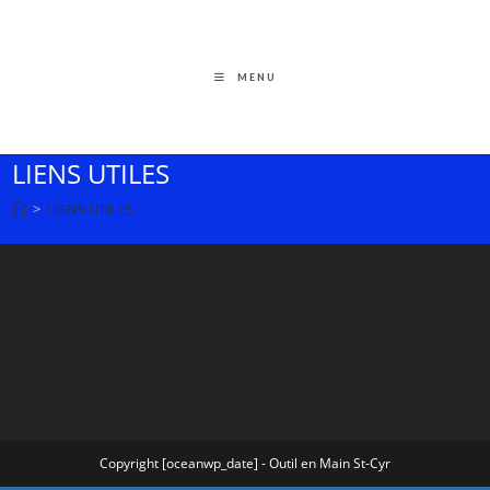
MENU
LIENS UTILES
>
LIENS UTILES
Copyright [oceanwp_date] - Outil en Main St-Cyr