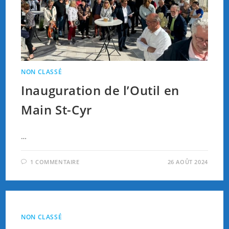
NON CLASSÉ
Inauguration de l’Outil en
Main St-Cyr
…
1 COMMENTAIRE
26 AOÛT 2024
NON CLASSÉ