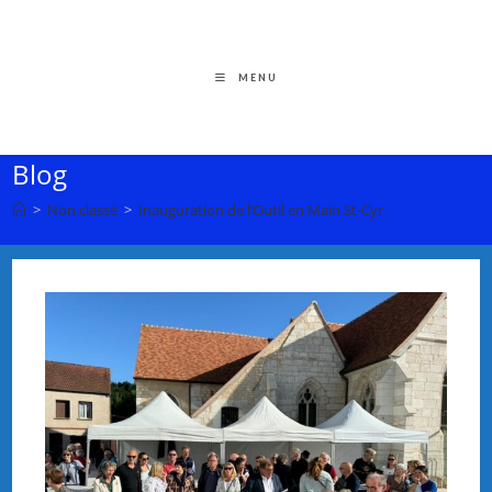
MENU
Blog
>
Non classé
>
Inauguration de l’Outil en Main St-Cyr