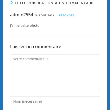
CETTE PUBLICATION A UN COMMENTAIRE
admin2554
26 AOÛT 2024
RÉPONDRE
j’aime cette photo
Laisser un commentaire
Comment
Enter
your